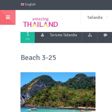
English
Tailandia
1
Turismo Tailandia
JUL
Beach 3-25