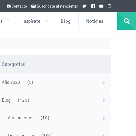
Contacto
Suscríbete al newsletter
os
Inspírate
Blog
Noticias
Categorías
(5)
Año 2020
(425)
Blog
(10)
Alojamientos
(286)
Destinos Thai