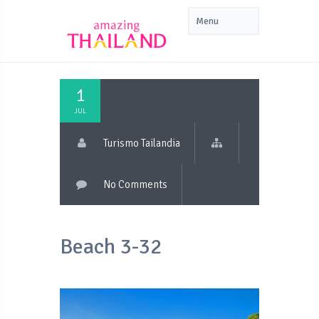
1
JUL
Turismo Tailandia
No Comments
Beach 3-32