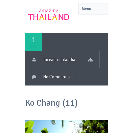
1
JUL
Turismo Tailandia
No Comments
Ko Chang (11)