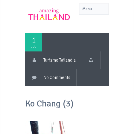
1
JUL
Turismo Tailandia
No Comments
Ko Chang (3)