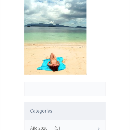
Categorías
(5)
Año 2020