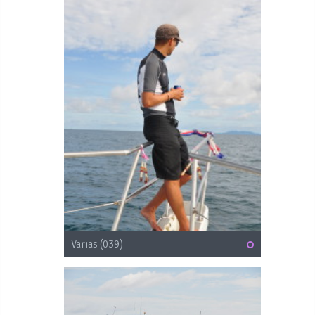
Varias (039)