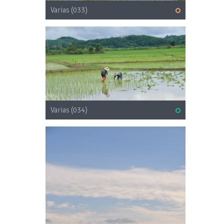
Varias (033)
Varias (034)