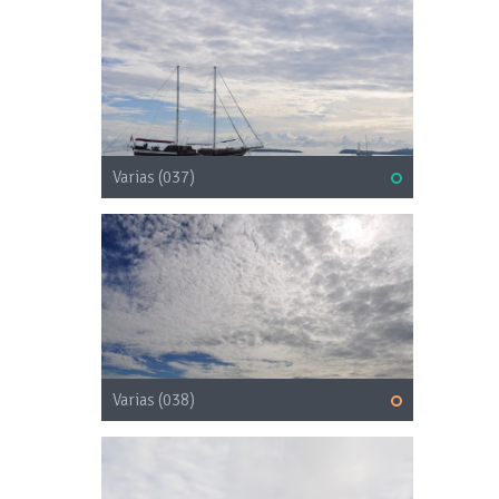
Varias (037)
Varias (038)