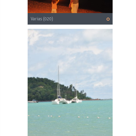
Varias (020)