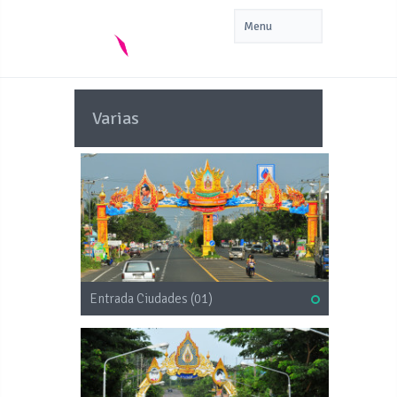
Varias
Entrada Ciudades (01)