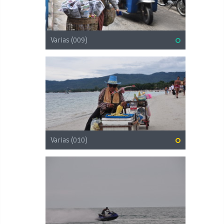
Varias (009)
Varias (010)