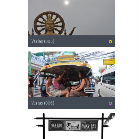
Varias (005)
Varias (006)