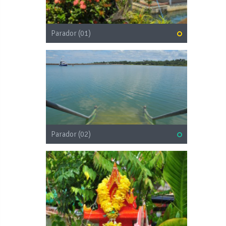
Parador (01)
Parador (02)