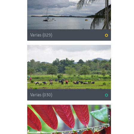
Varias (029)
Varias (030)