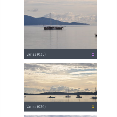
Varias (035)
Varias (036)