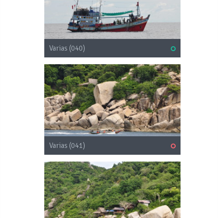
Varias (040)
Varias (041)