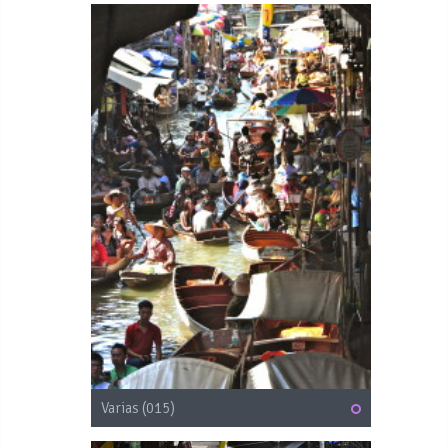
Varias (015)