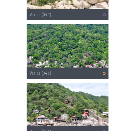
Varias (042)
Varias (043)