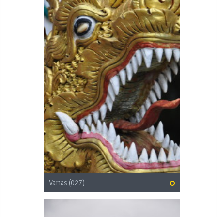
Varias (027)