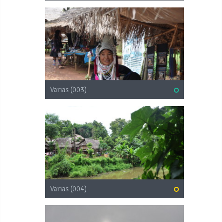
Varias (003)
Varias (004)