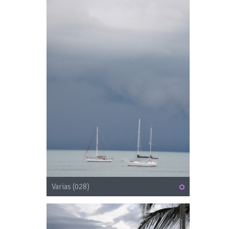
Varias (028)