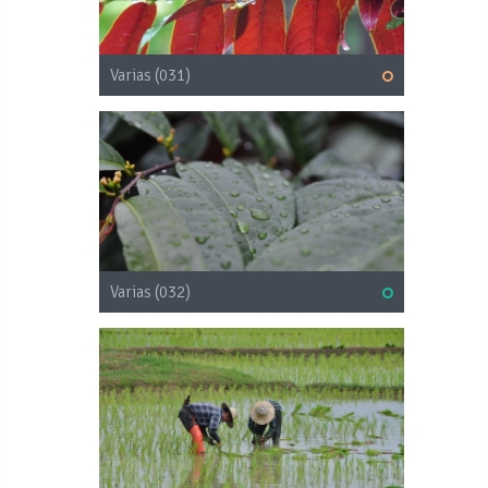
Varias (031)
Varias (032)