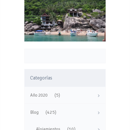
Categorías
(5)
Año 2020
(425)
Blog
(10)
Alojamientos