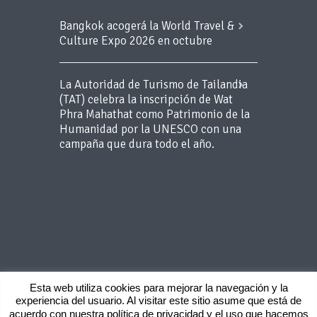
Bangkok acogerá la World Travel &
Culture Expo 2026 en octubre
La Autoridad de Turismo de Tailandia
(TAT) celebra la inscripción de Wat
Phra Mahathat como Patrimonio de la
Humanidad por la UNESCO con una
campaña que dura todo el año.
Esta web utiliza cookies para mejorar la navegación y la
experiencia del usuario. Al visitar este sitio asume que está de
Copyright 2015 BLUEROOM - Todos los
acuerdo con nuestra política de privacidad y el uso que hacemos