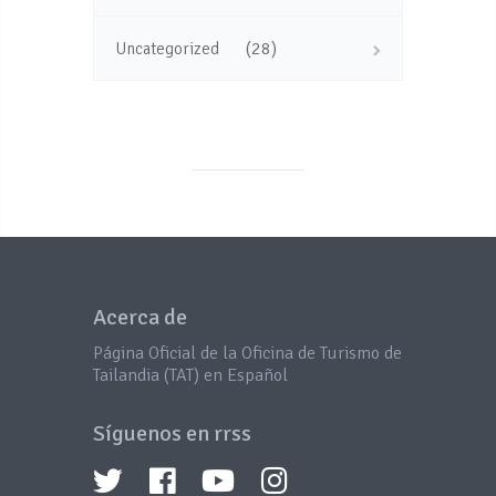
(28)
Uncategorized
Acerca de
Página Oficial de la Oficina de Turismo de
Tailandia (TAT) en Español
Síguenos en rrss