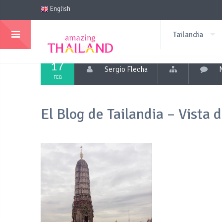
English
Tailandia
17
Sergio Flecha
FEB
El Blog de Tailandia – Vista 