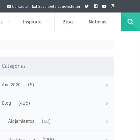
Contacto
Suscríbete al newsletter
os
Inspírate
Blog
Noticias
Categorías
(5)
Año 2020
(425)
Blog
(10)
Alojamientos
(286)
Destinos Thai