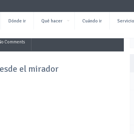
Dónde ir
Qué hacer
Cuándo ir
Servici
No Comments
desde el mirador