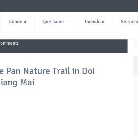
Dónde ir
Qué hacer
Cuándo ir
Servici
Comments
 Pan Nature Trail in Doi
hiang Mai