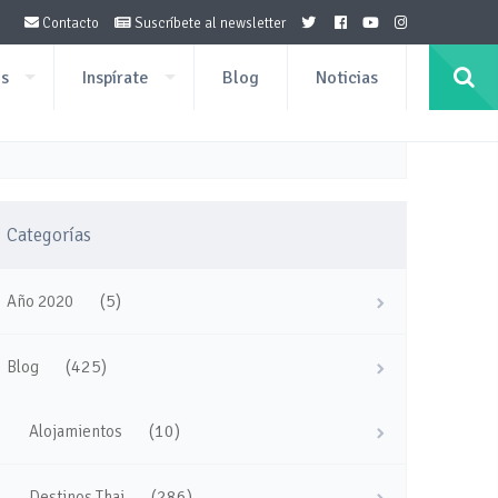
Contacto
Suscríbete al newsletter
os
Inspírate
Blog
Noticias
Categorías
(5)
Año 2020
(425)
Blog
(10)
Alojamientos
(286)
Destinos Thai