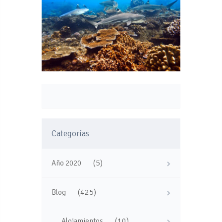
Categorías
(5)
Año 2020
(425)
Blog
(10)
Alojamientos