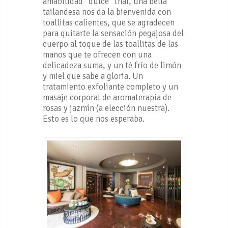
amabilidad “dulce” thai, una bella
tailandesa nos da la bienvenida con
toallitas calientes, que se agradecen
para quitarte la sensación pegajosa del
cuerpo al toque de las toallitas de las
manos que te ofrecen con una
delicadeza suma, y un té frío de limón
y miel que sabe a gloria. Un
tratamiento exfoliante completo y un
masaje corporal de aromaterapia de
rosas y jazmín (a elección nuestra).
Esto es lo que nos esperaba.