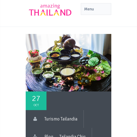
27
OCT
Turismo Tailandia
Blog
Tailandia Chic