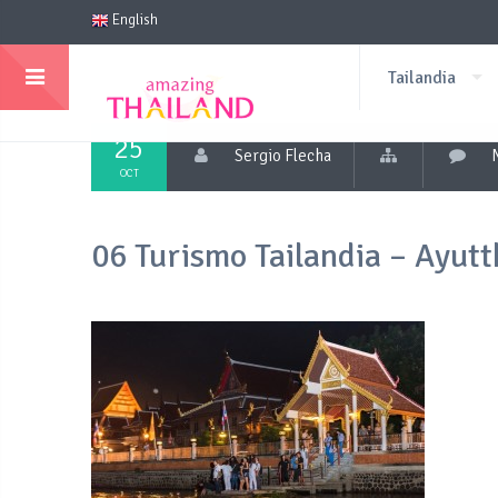
English
Tailandia
25
Sergio Flecha
OCT
06 Turismo Tailandia – Ayutt