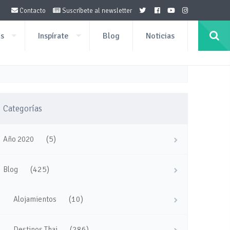
Contacto
Suscríbete al newsletter
os
Inspírate
Blog
Noticias
Categorías
(5)
Año 2020
(425)
Blog
(10)
Alojamientos
(286)
Destinos Thai