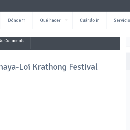
Dónde ir
Qué hacer
Cuándo ir
Servici
No Comments
haya-Loi Krathong Festival