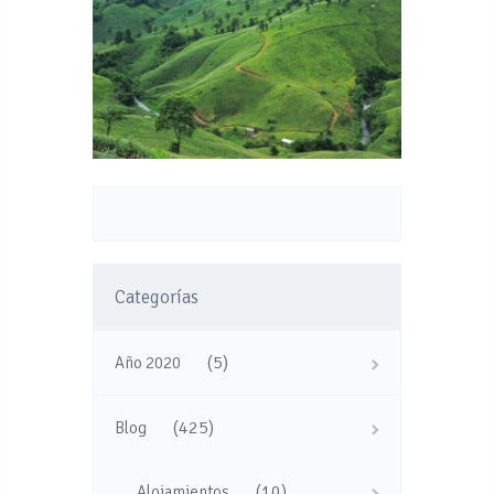
Categorías
(5)
Año 2020
(425)
Blog
(10)
Alojamientos