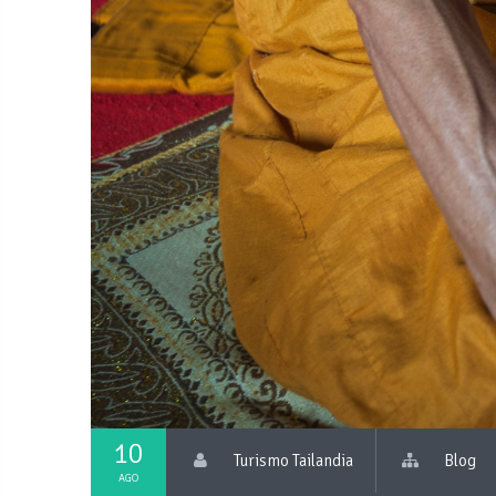
10
Turismo Tailandia
Blog
AGO