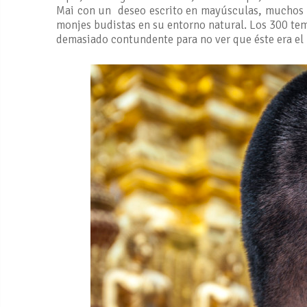
Mai con un deseo escrito en mayúsculas, muchos añ
monjes budistas en su entorno natural. Los 300 te
demasiado contundente para no ver que éste era el 