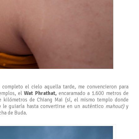
 completo el cielo aquella tarde, me convencieron para
templos, el
Wat Phrathat,
encaramado a 1.600 metros de
e kilómetros de Chiang Mai (sí, el mismo templo donde
 le guiaría hasta convertirse en un auténtico
mahout)
y
cha de Buda.