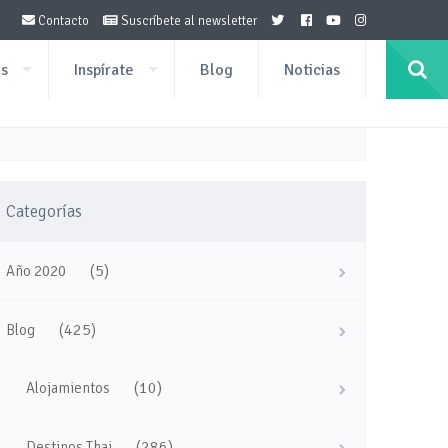
Contacto
Suscríbete al newsletter
os
Inspírate
Blog
Noticias
Categorías
(5)
Año 2020
(425)
Blog
(10)
Alojamientos
(286)
Destinos Thai