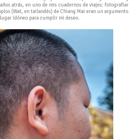
os atrás, en uno de mis cuadernos de viajes: fotografiar
mplos (Wat, en tailandés) de Chiang Mai eran un argumento
lugar idóneo para cumplir mi deseo.