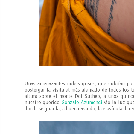
Unas amenazantes nubes grises, que cubrían por
postergar la visita al más afamado de todos los 
altura sobre el monte Doi Suthep, a unos quinc
nuestro querido
Gonzalo Azumendi
vio la luz que
donde se guarda, a buen recaudo, la clavícula dere