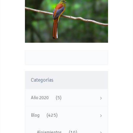
Categorías
(5)
Año 2020
(425)
Blog
(10)
Alojamientos