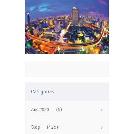
Categorías
(5)
Año 2020
(425)
Blog