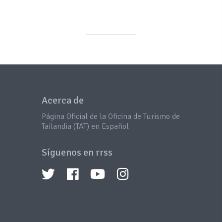
Acerca de
Página Oficial de la Oficina de Turismo de
Tailandia (TAT) en Español
Síguenos en rrss