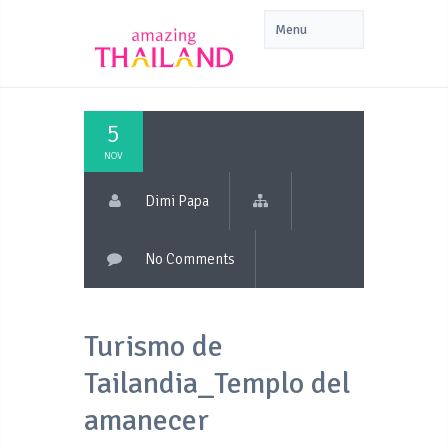
5
NOV
Dimi Papa
No Comments
Turismo de
Tailandia_Templo del
amanecer