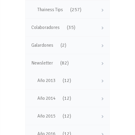
(257)
Thainess Tips
(35)
Colaboradores
(2)
Galardones
(82)
Newsletter
(12)
Año 2013
(12)
Año 2014
(12)
Año 2015
(12)
Año 2016