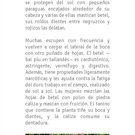
se protegen del sol con pequeños
paraguas encajados alrededor de su
cabeza y varias de ellas mastican betel,
sus roídos dientes entre negruzcos y
rojizos las delatan.
Muchas escupen con frecuencia y
vuelven a cargar el lateral de la boca
con otro puñado de hojas. El betel —
bai plu en tailandés— es cardiotónico,
astringente, vermífugo y digestivo.
Además, tiene propiedades ligeramente
narcóticas y les ayuda contra la fatiga
del duro trabajo en el campo, realizado
de sol a sol. Las mujeres mezclan las
hojas de betel con polvo de piedra
caliza y mascan con fruición. El tanino
que contiene la planta tiñe su boca y
dientes, y la caliza consume su
dentadura.