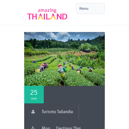
25
MAR
Turismo Tailandia
Blog
Destinos Thai