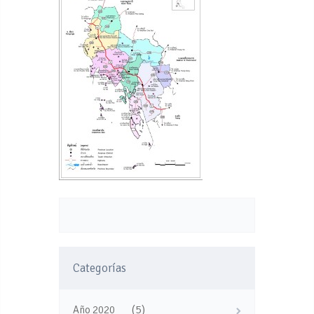
Categorías
(5)
Año 2020