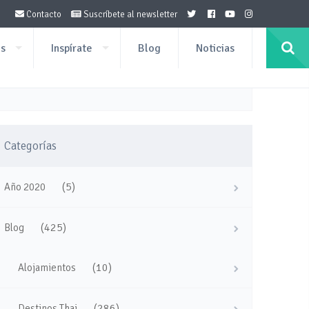
Contacto
Suscríbete al newsletter
os
Inspírate
Blog
Noticias
Categorías
(5)
Año 2020
(425)
Blog
(10)
Alojamientos
(286)
Destinos Thai