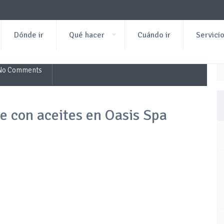
Dónde ir
Qué hacer
Cuándo ir
Servici
No Comments
e con aceites en Oasis Spa