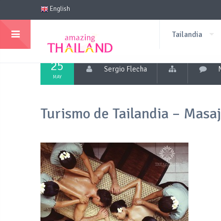
English
Tailandia
25
Sergio Flecha
MAY
Turismo de Tailandia – Masaj