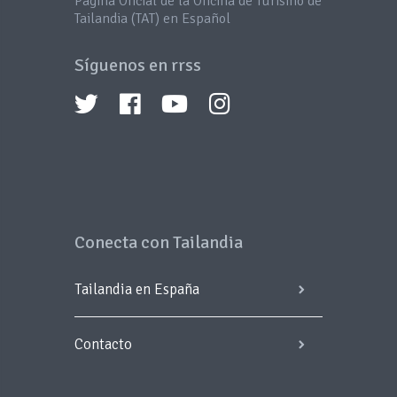
Página Oficial de la Oficina de Turismo de
Tailandia (TAT) en Español
Síguenos en rrss
Conecta con Tailandia
Tailandia en España
Contacto