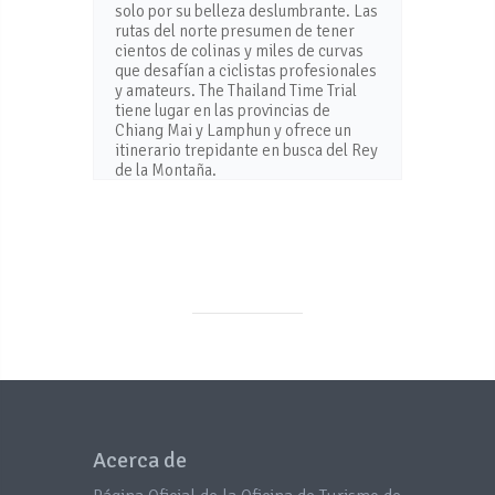
solo por su belleza deslumbrante. Las
rutas del norte presumen de tener
cientos de colinas y miles de curvas
que desafían a ciclistas profesionales
y amateurs. The Thailand Time Trial
tiene lugar en las provincias de
Chiang Mai y Lamphun y ofrece un
itinerario trepidante en busca del Rey
de la Montaña.
Acerca de