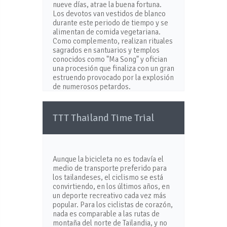
nueve días, atrae la buena fortuna.
Los devotos van vestidos de blanco
durante este periodo de tiempo y se
alimentan de comida vegetariana.
Como complemento, realizan rituales
sagrados en santuarios y templos
conocidos como "Ma Song" y ofician
una procesión que finaliza con un gran
estruendo provocado por la explosión
de numerosos petardos.
TTT Thailand Time Trial
Aunque la bicicleta no es todavía el
medio de transporte preferido para
los tailandeses, el ciclismo se está
convirtiendo, en los últimos años, en
un deporte recreativo cada vez más
popular. Para los ciclistas de corazón,
nada es comparable a las rutas de
montaña del norte de Tailandia, y no