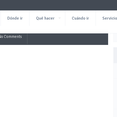
Dónde ir
Qué hacer
Cuándo ir
Servici
No Comments