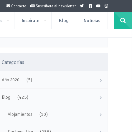
Contacto
Suscríbete al newsletter
os
Inspírate
Blog
Noticias
Categorías
(5)
Año 2020
(425)
Blog
(10)
Alojamientos
(286)
Destinos Thai