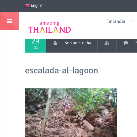
English
Tailandia
29
Sergio Flecha
DIC
escalada-al-lagoon