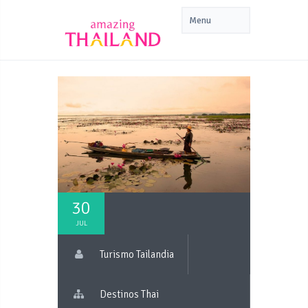
30
JUL
Turismo Tailandia
Destinos Thai