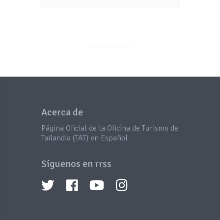
Acerca de
Página Oficial de la Oficina de Turismo de
Tailandia (TAT) en Español
Síguenos en rrss