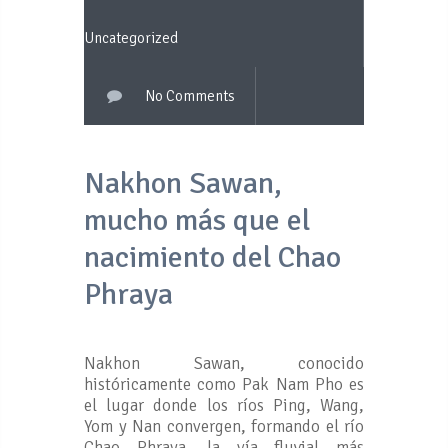
Uncategorized
No Comments
Nakhon Sawan,
mucho más que el
nacimiento del Chao
Phraya
Nakhon Sawan, conocido
históricamente como Pak Nam Pho es
el lugar donde los ríos Ping, Wang,
Yom y Nan convergen, formando el río
Chao Phraya, la vía fluvial más