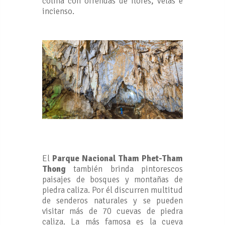
colina con ofrendas de flores, velas e
incienso.
El
Parque Nacional Tham Phet-Tham
Thong
también brinda pintorescos
paisajes de bosques y montañas de
piedra caliza. Por él discurren multitud
de senderos naturales y se pueden
visitar más de 70 cuevas de piedra
caliza. La más famosa es la cueva