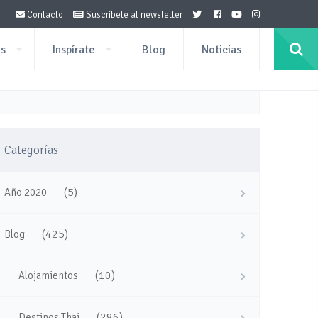
Contacto
Suscríbete al newsletter
os
Inspírate
Blog
Noticias
Categorías
(5)
Año 2020
(425)
Blog
(10)
Alojamientos
(286)
Destinos Thai