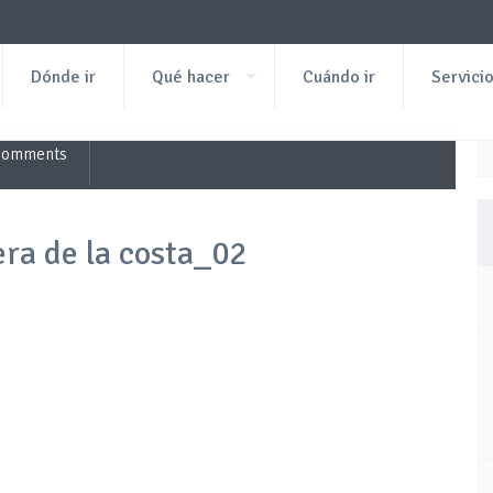
Dónde ir
Qué hacer
Cuándo ir
Servici
Comments
era de la costa_02