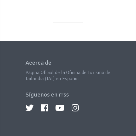
Acerca de
Página Oficial de la Oficina de Turismo de
Tailandia (TAT) en Español
Síguenos en rrss