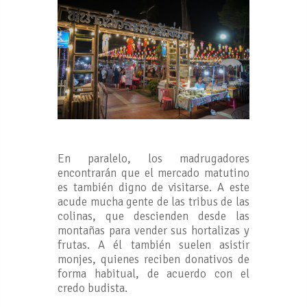
En paralelo, los madrugadores
encontrarán que el mercado matutino
es también digno de visitarse. A este
acude mucha gente de las tribus de las
colinas, que descienden desde las
montañas para vender sus hortalizas y
frutas. A él también suelen asistir
monjes, quienes reciben donativos de
forma habitual, de acuerdo con el
credo budista.