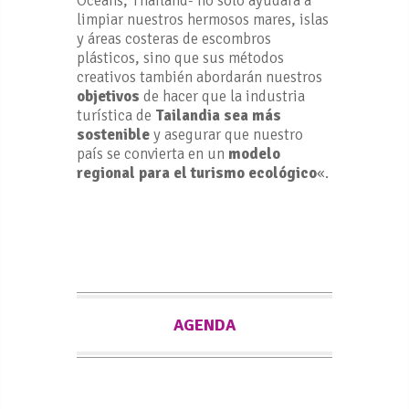
Oceans, Thailand- no solo ayudará a
limpiar nuestros hermosos mares, islas
y áreas costeras de escombros
plásticos, sino que sus métodos
creativos también abordarán nuestros
objetivos
de hacer que la industria
turística de
Tailandia sea más
sostenible
y asegurar que nuestro
país se convierta en un
modelo
regional para el turismo ecológico
«.
AGENDA