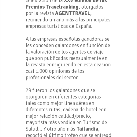
celebración de la
XXV edición de los
Premios Travelranking
, otorgados
por la revista
AGENTTRAVEL
,
reuniendo un año más a las principales
empresas turísticas de España.
A las empresas españolas ganadoras se
les conceden galardones en función de
la valoración de los agentes de viaje
que son publicadas mensualmente en
la revista consiguiendo en esta ocasión
casi 1.000 opiniones de los
profesionales del sector.
29 fueron los galardones que se
otorgaron en diferentes categorías
tales como mejor línea aérea en
diferentes rutas, cadena de hotel con
mejor relación calidad/precio,
mayorista más vendida en Turismo de
Salud… Y otro año más
Tailandia
,
recogió el último trofeo que se entregó