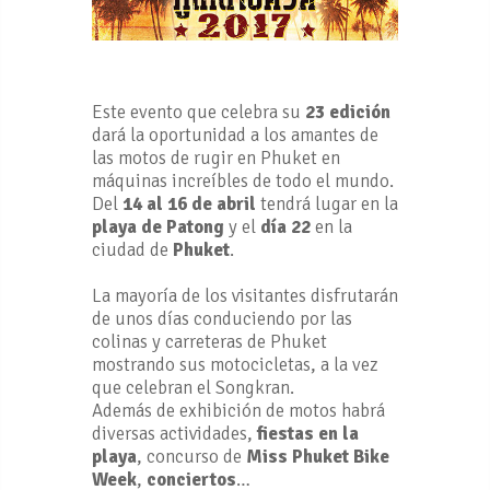
Este evento que celebra su
23 edición
dará la oportunidad a los amantes de
las motos de rugir en Phuket en
máquinas increíbles de todo el mundo.
Del
14 al 16 de abril
tendrá lugar en la
playa de Patong
y el
día 22
en la
ciudad de
Phuket
.
La mayoría de los visitantes disfrutarán
de unos días conduciendo por las
colinas y carreteras de Phuket
mostrando sus motocicletas, a la vez
que celebran el Songkran.
Además de exhibición de motos habrá
diversas actividades,
fiestas en la
playa
, concurso de
Miss Phuket Bike
Week
,
conciertos
…