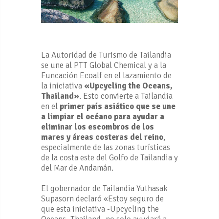
La Autoridad de Turismo de Tailandia
se une al PTT Global Chemical y a la
Funcación Ecoalf en el lazamiento de
la iniciativa
«Upcycling the Oceans,
Thailand»
. Esto convierte a Tailandia
en el
primer país asiático que se une
a limpiar el océano para ayudar a
eliminar los escombros de los
mares y áreas costeras del reino
,
especialmente de las zonas turísticas
de la costa este del Golfo de Tailandia y
del Mar de Andamán.
El gobernador de Tailandia Yuthasak
Supasorn declaró «Estoy seguro de
que esta iniciativa -Upcycling the