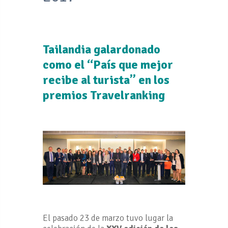
Tailandia galardonado
como el “País que mejor
recibe al turista” en los
premios Travelranking
El pasado 23 de marzo tuvo lugar la