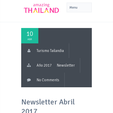
10
ABR
Turismo Tailandia
Año 2017
Newsletter
No Comments
Newsletter Abril
2017