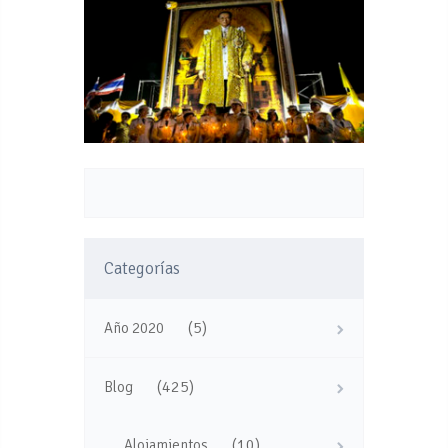
Categorías
(5)
Año 2020
(425)
Blog
(10)
Alojamientos