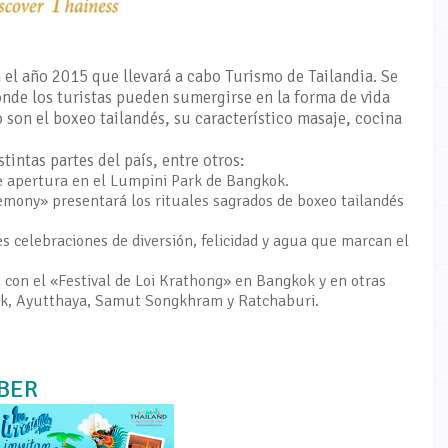
el año 2015 que llevará a cabo Turismo de Tailandia. Se
onde los turistas pueden sumergirse en la forma de vida
o son el boxeo tailandés, su característico masaje, cocina
intas partes del país, entre otros:
de apertura en el Lumpini Park de Bangkok.
emony» presentará los rituales sagrados de boxeo tailandés
es celebraciones de diversión, felicidad y agua que marcan el
con el «Festival de Loi Krathong» en Bangkok y en otras
Tak, Ayutthaya, Samut Songkhram y Ratchaburi.
EBER