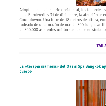
Adoptada del calendario occidental, los tailandeses 
país. El miercóles 31 de diciembre, la atención se
Countdown». Una torre de 18 metros de altura, con 
rodeado de un armazón de más de 300 fuegos artifici
de 300.000 asistentes unirán sus manos en símbolo 
TAIL
La «terapia siamesa» del Oasis Spa Bangkok ayud
cuerpo