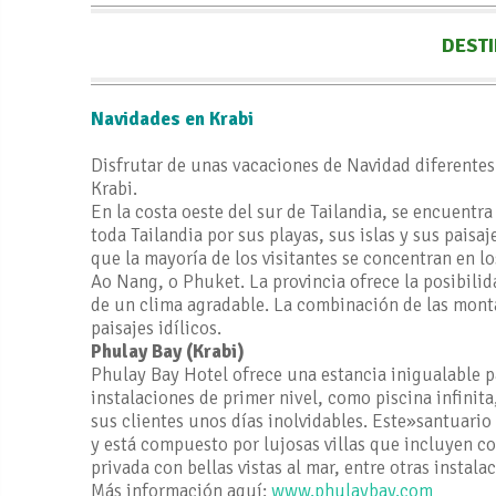
DESTI
Navidades en Krabi
Disfrutar de unas vacaciones de Navidad diferentes 
Krabi.
En la costa oeste del sur de Tailandia, se encuentr
toda Tailandia por sus playas, sus islas y sus paisa
que la mayoría de los visitantes se concentran en l
Ao Nang, o Phuket. La provincia ofrece la posibili
de un clima agradable. La combinación de las monta
paisajes idílicos.
Phulay Bay (Krabi)
Phulay Bay Hotel ofrece una estancia inigualable p
instalaciones de primer nivel, como piscina infinit
sus clientes unos días inolvidables. Este»santuar
y está compuesto por lujosas villas que incluyen co
privada con bellas vistas al mar, entre otras instala
Más información aquí:
www.phulaybay.com