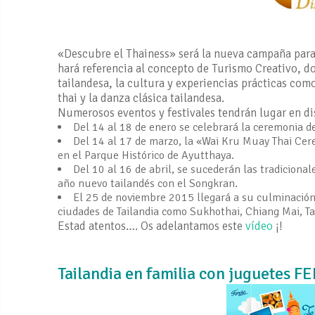
«Descubre el Thainess» será la nueva campaña para 
hará referencia al concepto de Turismo Creativo, d
tailandesa, la cultura y experiencias prácticas com
thai y la danza clásica tailandesa.
Numerosos eventos y festivales tendrán lugar en dist
Del 14 al 18 de enero se celebrará la ceremonia 
Del 14 al 17 de marzo, la «Wai Kru Muay Thai Cer
en el Parque Histórico de Ayutthaya.
Del 10 al 16 de abril, se sucederán las tradicional
año nuevo tailandés con el Songkran.
El 25 de noviembre 2015 llegará a su culminación 
ciudades de Tailandia como Sukhothai, Chiang Mai, 
Estad atentos…. Os adelantamos este
vídeo
¡!
Tailandia en familia con juguetes F