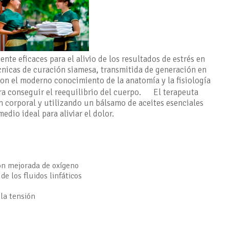
te eficaces para el alivio de los resultados de estrés en
écnicas de curación siamesa, transmitida de generación en
on el moderno conocimiento de la anatomía y la fisiología
ara conseguir el reequilibrio del cuerpo. El terapeuta
n corporal y utilizando un bálsamo de aceites esenciales
edio ideal para aliviar el dolor.
ión mejorada de oxígeno
de los fluidos linfáticos
 la tensión