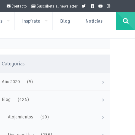
Contacto
Suscríbete al newsletter
os
Inspírate
Blog
Noticias
Categorías
(5)
Año 2020
(425)
Blog
(10)
Alojamientos
(286)
Destinos Thai