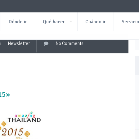
Dónde ir
Qué hacer
Cuándo ir
Servici
4
Newsletter
No Comments
15»