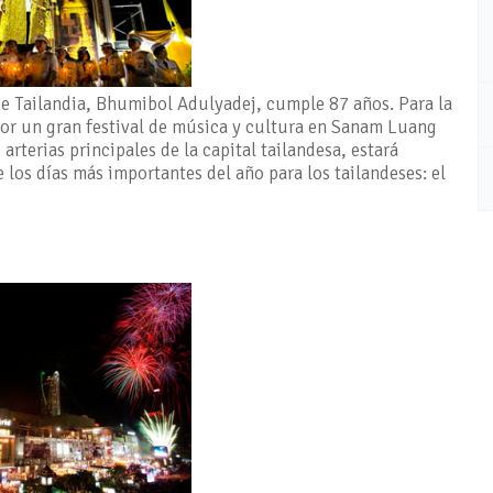
de Tailandia, Bhumibol Adulyadej, cumple 87 años. Para la
por un gran festival de música y cultura en Sanam Luang
terias principales de la capital tailandesa, estará
 los días más importantes del año para los tailandeses: el