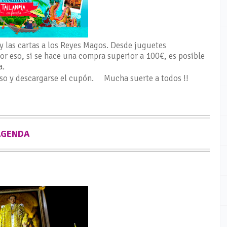
s y las cartas a los Reyes Magos. Desde juguetes
or eso, si se hace una compra superior a 100€, es posible
a.
rso y descargarse el cupón. Mucha suerte a todos !!
AGENDA