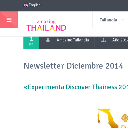
English
Tailandia
1
Amazing Tailandia
Año 201
DIC
Newsletter Diciembre 2014
«Experimenta Discover Thainess 20