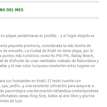
NO DEL MES
en playas paradisiacas es posible… y el lugar elegido es
a esta pequeña provincia, considerada la más bonita de
jes de ensueño. La ciudad de Krabi no tiene playa, por lo
os puntos más turísticos como Ko Phi-Phi, Railay Beach,
dad de disfrutar de unas navidades rodeado de Naturaleza y
ñas y el mar color turquesa convierten estos lugares en
ara sus huéspedes en Krabi. El hotel cuenta con
a, spa, jardín…y una excelente ubicación para asegurar a
io de paz»integra una decoración tailandesa contemporánea
nfortables camas King Size, baños al aire libre y piscina
ciones de lujo.