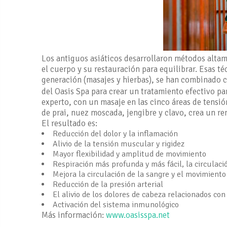
Los antiguos asiáticos desarrollaron métodos altamen
el cuerpo y su restauración para equilibrar. Esas t
generación (masajes y hierbas), se han combinado c
del Oasis Spa para crear un tratamiento efectivo p
experto, con un masaje en las cinco áreas de tensió
de prai, nuez moscada, jengibre y clavo, crea un rem
El resultado es:
Reducción del dolor y la inflamación
Alivio de la tensión muscular y rigidez
Mayor flexibilidad y amplitud de movimiento
Respiración más profunda y más fácil, la circulac
Mejora la circulación de la sangre y el movimiento 
Reducción de la presión arterial
El alivio de los dolores de cabeza relacionados con
Activación del sistema inmunológico
Más información:
www.oasisspa.net