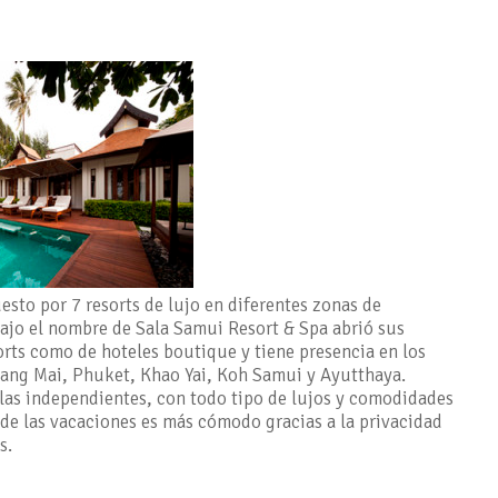
sto por 7 resorts de lujo en diferentes zonas de
bajo el nombre de Sala Samui Resort & Spa abrió sus
rts como de hoteles boutique y tiene presencia en los
ang Mai, Phuket, Khao Yai, Koh Samui y Ayutthaya.
llas independientes, con todo tipo de lujos y comodidades
r de las vacaciones es más cómodo gracias a la privacidad
s.