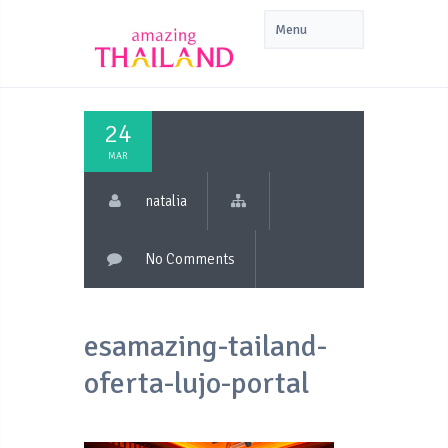
24
MAR
natalia
No Comments
esamazing-tailand-
oferta-lujo-portal