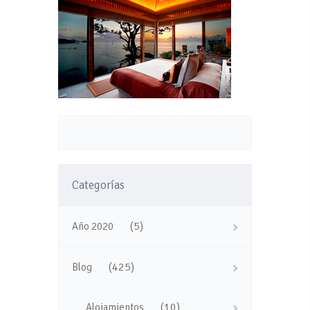
Categorías
(5)
Año 2020
(425)
Blog
(10)
Alojamientos