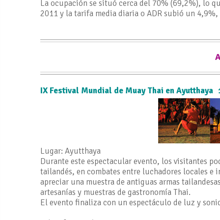
La ocupación se situó cerca del 70% (69,2%), lo q
2011 y la tarifa media diaria o ADR subió un 4,9%,
IX Festival Mundial de Muay Thai en Ayutthaya
Lugar: Ayutthaya
Durante este espectacular evento, los visitantes p
tailandés, en combates entre luchadores locales e 
apreciar una muestra de antiguas armas tailandesas
artesanías y muestras de gastronomía Thai.
El evento finaliza con un espectáculo de luz y sonid