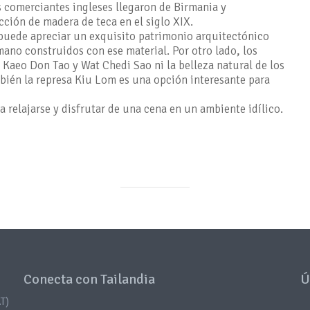
s comerciantes ingleses llegaron de Birmania y
ción de madera de teca en el siglo XIX.
 puede apreciar un exquisito patrimonio arquitectónico
mano construidos con ese material. Por otro lado, los
 Kaeo Don Tao y Wat Chedi Sao ni la belleza natural de los
ién la represa Kiu Lom es una opción interesante para
ra relajarse y disfrutar de una cena en un ambiente idílico.
Conecta con Tailandia
Ú
T)