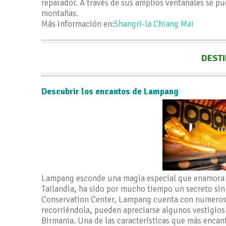
reparador. A través de sus amplios ventanales se p
montañas.
Más información en:
Shangri-la Chiang Mai
DESTI
Descubrir los encantos de Lampang
Lampang esconde una magia especial que enamora a q
Tailandia, ha sido por mucho tiempo un secreto sin
Conservation Center, Lampang cuenta con numerosos
recorriéndola, pueden apreciarse algunos vestigios
Birmania. Una de las características que más encant