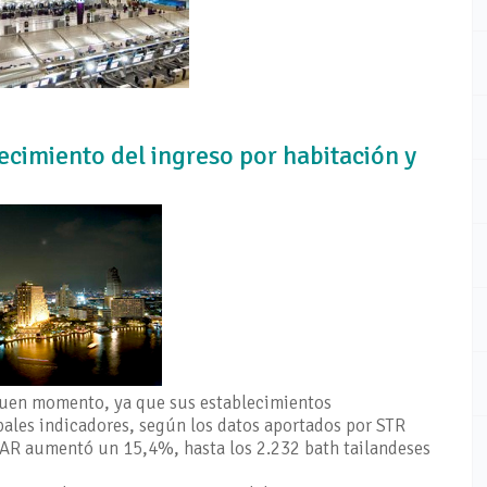
recimiento del ingreso por habitación y
 buen momento, ya que sus establecimientos
ales indicadores, según los datos aportados por STR
vPAR aumentó un 15,4%, hasta los 2.232 bath tailandeses