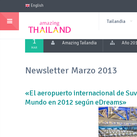
English
Tailandia
1
Amazing Tailandia
Año 20
MAR
Newsletter Marzo 2013
«El aeropuerto internacional de Su
Mundo en 2012 según eDreams»