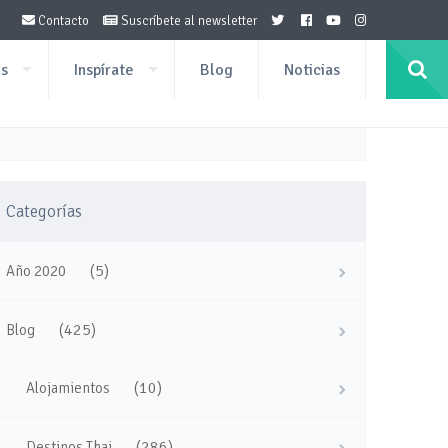
Contacto
Suscríbete al newsletter
os
Inspírate
Blog
Noticias
Categorías
(5)
Año 2020
(425)
Blog
(10)
Alojamientos
(286)
Destinos Thai