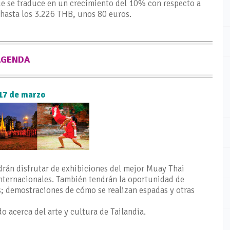
ue se traduce en un crecimiento del 10% con respecto a
 hasta los 3.226 THB, unos 80 euros.
AGENDA
 17 de marzo
odrán disfrutar de exhibiciones del mejor Muay Thai
internacionales. También tendrán la oportunidad de
; demostraciones de cómo se realizan espadas y otras
o acerca del arte y cultura de Tailandia.