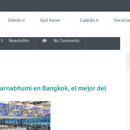
Dónde ir
Qué hacer
Cuándo ir
Servici
13
Newsletter
No Comments
varnabhumi en Bangkok, el mejor del