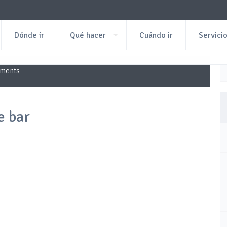
Dónde ir
Qué hacer
Cuándo ir
Servici
ments
e bar