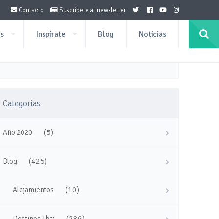
Contacto
Suscríbete al newsletter
os
Inspírate
Blog
Noticias
Categorías
(5)
Año 2020
(425)
Blog
(10)
Alojamientos
(286)
Destinos Thai