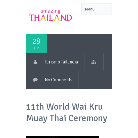
28
FEB
Turismo Tailandia
No Comments
11th World Wai Kru
Muay Thai Ceremony