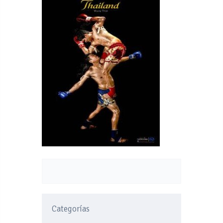
Categorías