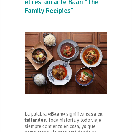
el restaurante Baan “The
Family Recipies”
La palabra
«Baan»
significa
casa en
tailandés
. Toda historia y todo viaje
siempre comienza en casa, ya que