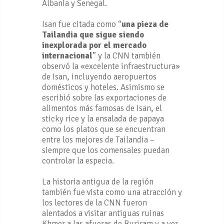
Albania y Senegal.
Isan fue citada como “
una pieza de
Tailandia que sigue siendo
inexplorada por el mercado
internacional
” y la CNN también
observó la «excelente infraestructura»
de Isan, incluyendo aeropuertos
domésticos y hoteles. Asimismo se
escribió sobre las exportaciones de
alimentos más famosas de Isan, el
sticky rice y la ensalada de papaya
como los platos que se encuentran
entre los mejores de Tailandia –
siempre que los comensales puedan
controlar la especia.
La historia antigua de la región
también fue vista como una atracción y
los lectores de la CNN fueron
alentados a visitar antiguas ruinas
Khmer a las afueras de Buriram y a ver