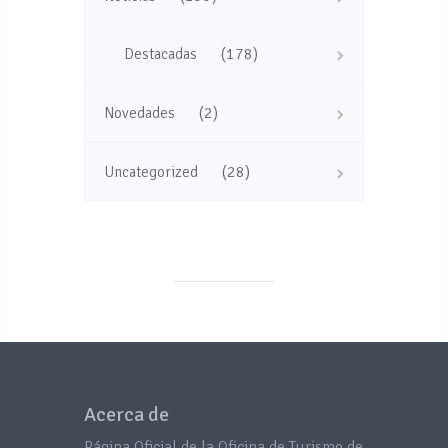
(178)
Destacadas
(2)
Novedades
(28)
Uncategorized
Acerca de
Página Oficial de la Oficina de Turismo de