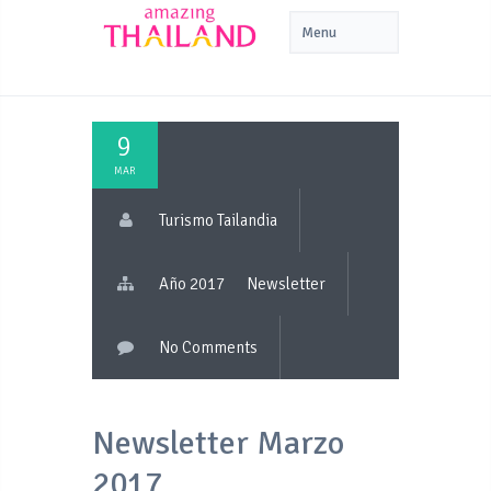
9
MAR
Turismo Tailandia
Año 2017
Newsletter
No Comments
Newsletter Marzo
2017