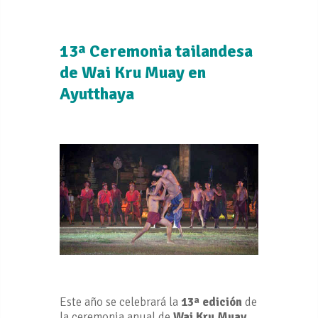
13ª Ceremonia tailandesa
de Wai Kru Muay en
Ayutthaya
Este año se celebrará la
13ª edición
de
la ceremonia anual de
Wai Kru Muay