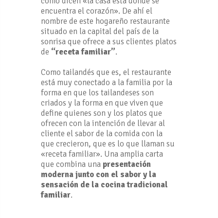
como dicen «la casa está donde se
encuentra el corazón». De ahí el
nombre de este hogareño restaurante
situado en la capital del país de la
sonrisa que ofrece a sus clientes platos
de
“receta familiar”
.
Como tailandés que es, el restaurante
está muy conectado a la familia por la
forma en que los tailandeses son
criados y la forma en que viven que
define quienes son y los platos que
ofrecen con la intención de llevar al
cliente el sabor de la comida con la
que crecieron, que es lo que llaman su
«receta familiar». Una amplia carta
que combina una
presentación
moderna junto con el sabor y la
sensación de la cocina tradicional
familiar
.