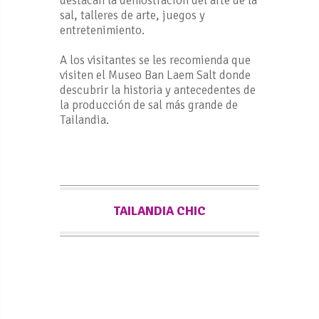
destacan la demostración del arte de la
sal, talleres de arte, juegos y
entretenimiento.
A los visitantes se les recomienda que
visiten el Museo Ban Laem Salt donde
descubrir la historia y antecedentes de
la producción de sal más grande de
Tailandia.
TAILANDIA CHIC