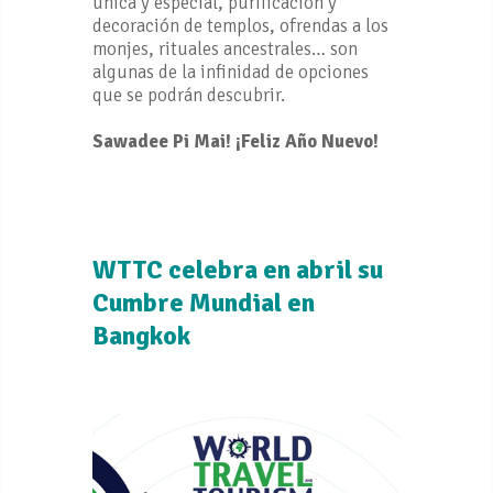
única y especial, purificación y
decoración de templos, ofrendas a los
monjes, rituales ancestrales… son
algunas de la infinidad de opciones
que se podrán descubrir.
Sawadee Pi Mai! ¡Feliz Año Nuevo!
WTTC celebra en abril su
Cumbre Mundial en
Bangkok