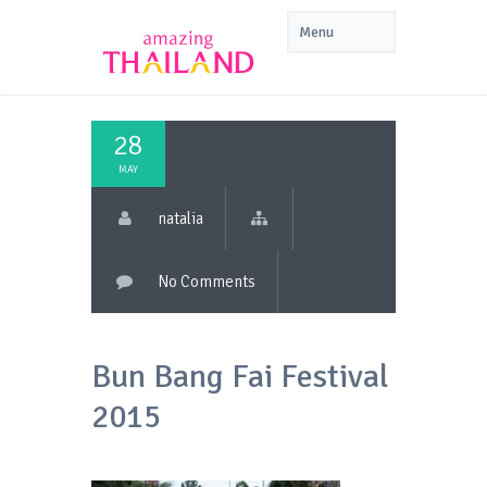
28
MAY
natalia
No Comments
Bun Bang Fai Festival
2015