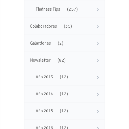
(257)
Thainess Tips
(35)
Colaboradores
(2)
Galardones
(82)
Newsletter
(12)
Año 2013
(12)
Año 2014
(12)
Año 2015
(12)
Año 2016