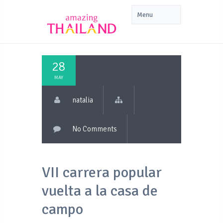
28
MAY
natalia
No Comments
VII carrera popular
vuelta a la casa de
campo