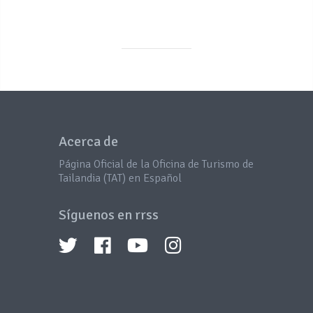
Acerca de
Página Oficial de la Oficina de Turismo de
Tailandia (TAT) en Español
Síguenos en rrss