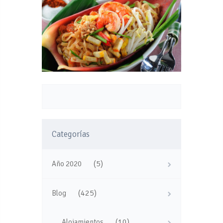
Categorías
(5)
Año 2020
(425)
Blog
(10)
Alojamientos