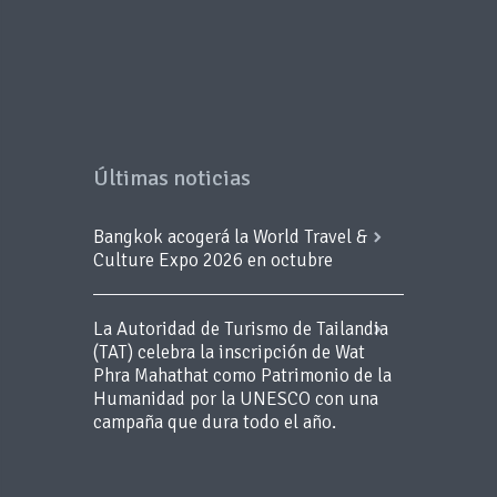
Últimas noticias
Bangkok acogerá la World Travel &
Culture Expo 2026 en octubre
La Autoridad de Turismo de Tailandia
(TAT) celebra la inscripción de Wat
Phra Mahathat como Patrimonio de la
Humanidad por la UNESCO con una
campaña que dura todo el año.