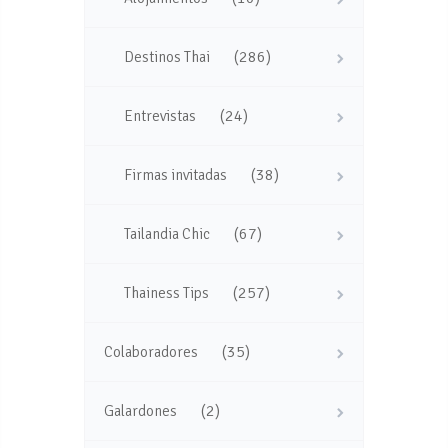
(286)
Destinos Thai
(24)
Entrevistas
(38)
Firmas invitadas
(67)
Tailandia Chic
(257)
Thainess Tips
(35)
Colaboradores
(2)
Galardones