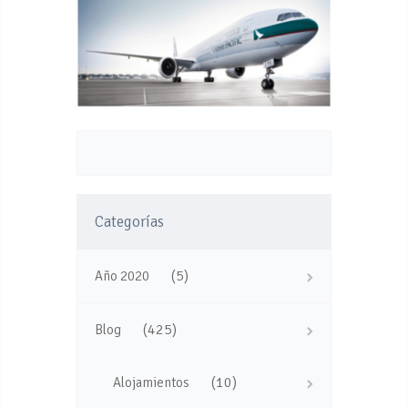
Categorías
(5)
Año 2020
(425)
Blog
(10)
Alojamientos