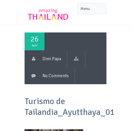
26
NOV
Dimi Papa
No Comments
Turismo de
Tailandia_Ayutthaya_01