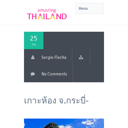
25
JUL
Sergio Flecha
No Comments
เกาะห้อง จ.กระบี่-