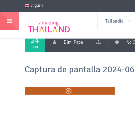
English
Tailandia
24
Dimi Papa
No 
JUN
Captura de pantalla 2024-06