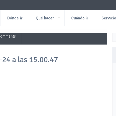
Dónde ir
Qué hacer
Cuándo ir
Servici
Comments
-24 a las 15.00.47