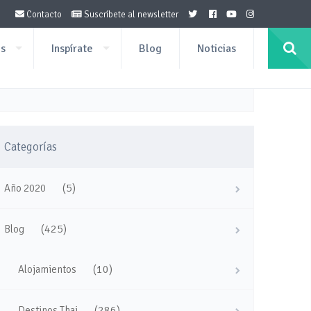
Contacto
Suscríbete al newsletter
os
Inspírate
Blog
Noticias
Categorías
(5)
Año 2020
(425)
Blog
(10)
Alojamientos
(286)
Destinos Thai