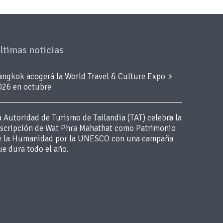
ltimas noticias
angkok acogerá la World Travel & Culture Expo
026 en octubre
a Autoridad de Turismo de Tailandia (TAT) celebra la
nscripción de Wat Phra Mahathat como Patrimonio
e la Humanidad por la UNESCO con una campaña
ue dura todo el año.