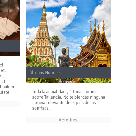
el,
et,
Últimas Noticias
pit
 ut
stibulum
Toda la actualidad y últimas noticias
utate.
sobre Tailandia. No te pierdas ninguna
noticia relevante de el país de las
sonrisas.
Aerolínea