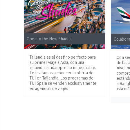
Open to the New Shades
Colabor
Tailandia es el destino perfecto para
Con se
su primer viaje a Asia, con una
de las 
relación calidad/precio inmejorable.
nivel m
Le invitamos a conocer la oferta de
compro
TUI en Tailandia. Los programas de
estánda
TUI Spain se venden exclusivamente
a Bangk
en agencias de viajes
isla má