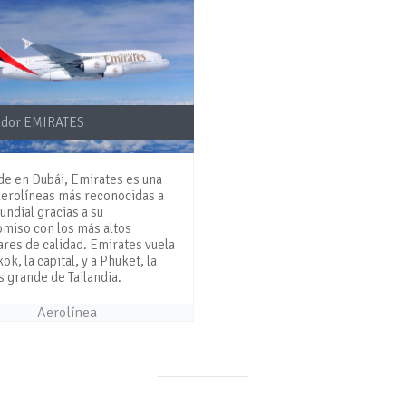
ador EMIRATES
de en Dubái, Emirates es una
aerolíneas más reconocidas a
undial gracias a su
miso con los más altos
res de calidad. Emirates vuela
ok, la capital, y a Phuket, la
s grande de Tailandia.
Aerolínea