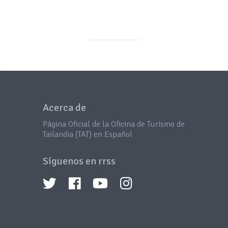
Acerca de
Página Oficial de la Oficina de Turismo de
Tailandia (TAT) en Español
Síguenos en rrss