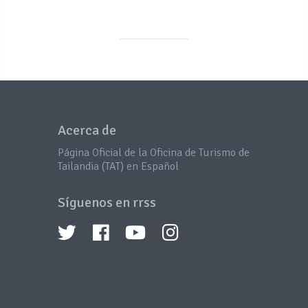
Acerca de
Página Oficial de la Oficina de Turismo de
Tailandia (TAT) en Español
Síguenos en rrss