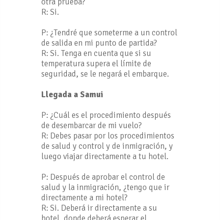
otra prueba?
R: Si.
P: ¿Tendré que someterme a un control
de salida en mi punto de partida?
R: Si. Tenga en cuenta que si su
temperatura supera el límite de
seguridad, se le negará el embarque.
Llegada a Samui
P: ¿Cuál es el procedimiento después
de desembarcar de mi vuelo?
R: Debes pasar por los procedimientos
de salud y control y de inmigración, y
luego viajar directamente a tu hotel.
P: Después de aprobar el control de
salud y la inmigración, ¿tengo que ir
directamente a mi hotel?
R: Si. Deberá ir directamente a su
hotel, donde deberá esperar el