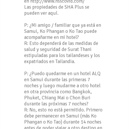
en http://www.hsscovid.com/
Las propiedades de SHA Plus se
pueden ver aquí.
P: ¿Mi amigo / familiar que ya está en
Samui, Ko Phangan o Ko Tao puede
acompañarme en mi hotel?
R: Esto dependerá de las medidas de
salud y seguridad de Surat Thani
estipuladas para los tailandeses y los
expatriados en Tailandia.
P: ¿Puedo quedarme en un hotel ALQ
en Samui durante las primeras 7
noches y luego mudarme a otro hotel
en otra provincia como Bangkok,
Phuket, Chiang Mai o Chon Buri
durante las próximas 7 noches?
R: No, esto no está permitido. Primero
debe permanecer en Samui (más Ko
Phangan o Ko Tao) durante 14 noches
antes de poder viajar a otro destino en