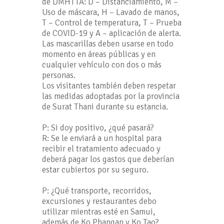
de DMHTTA: D – Distanciamiento, M –
Uso de máscara, H – Lavado de manos,
T – Control de temperatura, T – Prueba
de COVID-19 y A – aplicación de alerta.
Las mascarillas deben usarse en todo
momento en áreas públicas y en
cualquier vehículo con dos o más
personas.
Los visitantes también deben respetar
las medidas adoptadas por la provincia
de Surat Thani durante su estancia.
P: Si doy positivo, ¿qué pasará?
R: Se le enviará a un hospital para
recibir el tratamiento adecuado y
deberá pagar los gastos que deberían
estar cubiertos por su seguro.
P: ¿Qué transporte, recorridos,
excursiones y restaurantes debo
utilizar mientras esté en Samui,
además de Ko Phangan y Ko Tao?