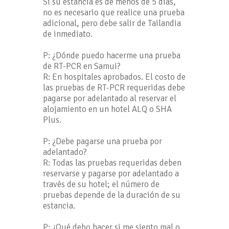
Si su estancia es de menos de 5 días,
no es necesario que realice una prueba
adicional, pero debe salir de Tailandia
de inmediato.
P: ¿Dónde puedo hacerme una prueba
de RT-PCR en Samui?
R: En hospitales aprobados. El costo de
las pruebas de RT-PCR requeridas debe
pagarse por adelantado al reservar el
alojamiento en un hotel ALQ o SHA
Plus.
P: ¿Debe pagarse una prueba por
adelantado?
R: Todas las pruebas requeridas deben
reservarse y pagarse por adelantado a
través de su hotel; el número de
pruebas depende de la duración de su
estancia.
P: ¿Qué debo hacer si me siento mal o