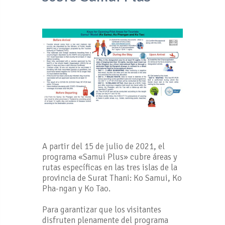
A partir del 15 de julio de 2021, el
programa «Samui Plus» cubre áreas y
rutas específicas en las tres islas de la
provincia de Surat Thani: Ko Samui, Ko
Pha-ngan y Ko Tao.
Para garantizar que los visitantes
disfruten plenamente del programa