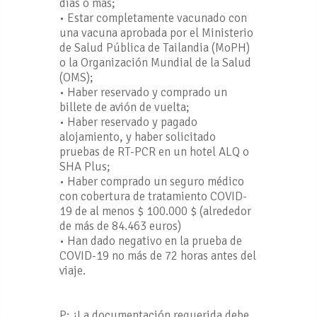
días o más;
• Estar completamente vacunado con
una vacuna aprobada por el Ministerio
de Salud Pública de Tailandia (MoPH)
o la Organización Mundial de la Salud
(OMS);
• Haber reservado y comprado un
billete de avión de vuelta;
• Haber reservado y pagado
alojamiento, y haber solicitado
pruebas de RT-PCR en un hotel ALQ o
SHA Plus;
• Haber comprado un seguro médico
con cobertura de tratamiento COVID-
19 de al menos $ 100.000 $ (alrededor
de más de 84.463 euros)
• Han dado negativo en la prueba de
COVID-19 no más de 72 horas antes del
viaje.
P: ¿La documentación requerida debe