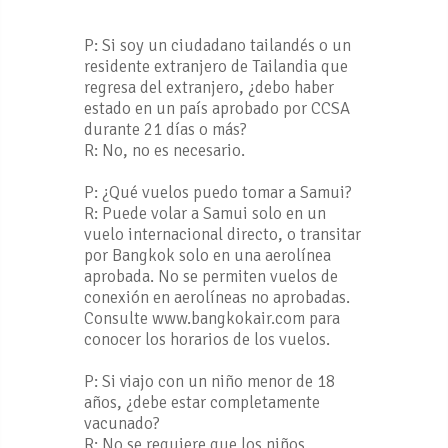
P: Si soy un ciudadano tailandés o un
residente extranjero de Tailandia que
regresa del extranjero, ¿debo haber
estado en un país aprobado por CCSA
durante 21 días o más?
R: No, no es necesario.
P: ¿Qué vuelos puedo tomar a Samui?
R: Puede volar a Samui solo en un
vuelo internacional directo, o transitar
por Bangkok solo en una aerolínea
aprobada. No se permiten vuelos de
conexión en aerolíneas no aprobadas.
Consulte www.bangkokair.com para
conocer los horarios de los vuelos.
P: Si viajo con un niño menor de 18
años, ¿debe estar completamente
vacunado?
R: No se requiere que los niños