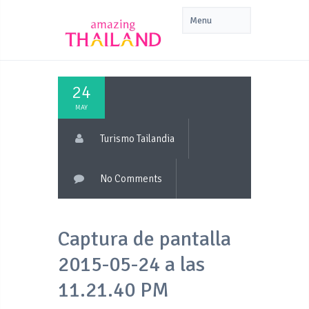
24
MAY
Turismo Tailandia
No Comments
Captura de pantalla
2015-05-24 a las
11.21.40 PM