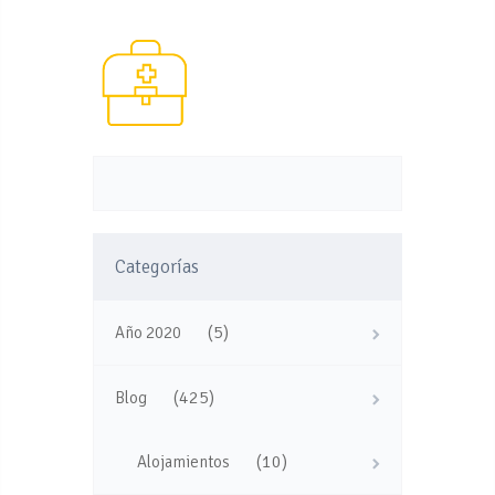
Categorías
(5)
Año 2020
(425)
Blog
(10)
Alojamientos