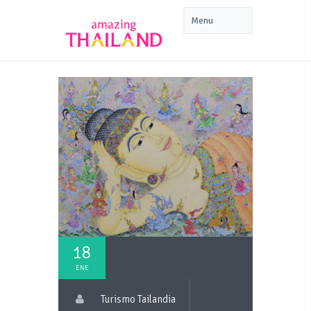
18
ENE
Turismo Tailandia