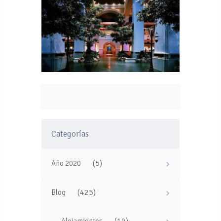
Categorías
(5)
Año 2020
(425)
Blog
(10)
Alojamientos