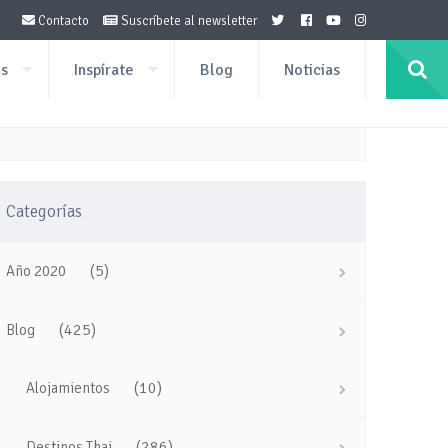
Contacto
Suscríbete al newsletter
os
Inspírate
Blog
Noticias
Categorías
(5)
Año 2020
(425)
Blog
(10)
Alojamientos
(286)
Destinos Thai