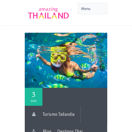
3
MAR
Turismo Tailandia
Blog
Destinos Thai