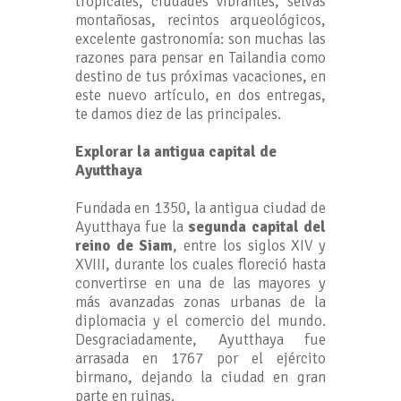
tropicales, ciudades vibrantes, selvas
montañosas, recintos arqueológicos,
excelente gastronomía: son muchas las
razones para pensar en Tailandia como
destino de tus próximas vacaciones, en
este nuevo artículo, en dos entregas,
te damos diez de las principales.
Explorar la antigua capital de
Ayutthaya
Fundada en 1350, la antigua ciudad de
Ayutthaya fue la
segunda capital del
reino de Siam
, entre los siglos XIV y
XVIII, durante los cuales floreció hasta
convertirse en una de las mayores y
más avanzadas zonas urbanas de la
diplomacia y el comercio del mundo.
Desgraciadamente, Ayutthaya fue
arrasada en 1767 por el ejército
birmano, dejando la ciudad en gran
parte en ruinas.