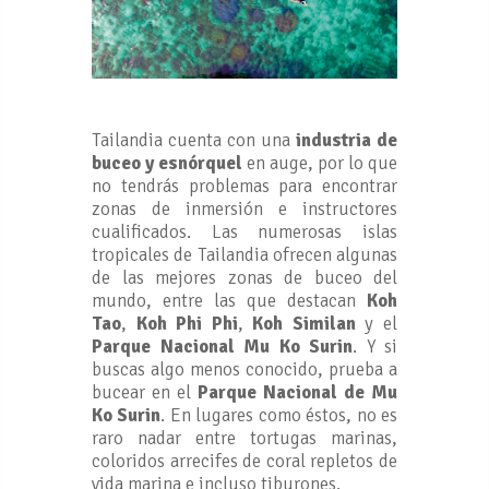
Tailandia cuenta con una
industria de
buceo y esnórquel
en auge, por lo que
no tendrás problemas para encontrar
zonas de inmersión e instructores
cualificados. Las numerosas islas
tropicales de Tailandia ofrecen algunas
de las mejores zonas de buceo del
mundo, entre las que destacan
Koh
Tao
,
Koh Phi Phi
,
Koh Similan
y el
Parque Nacional Mu Ko Surin
. Y si
buscas algo menos conocido, prueba a
bucear en el
Parque Nacional de Mu
Ko Surin
. En lugares como éstos, no es
raro nadar entre tortugas marinas,
coloridos arrecifes de coral repletos de
vida marina e incluso tiburones.