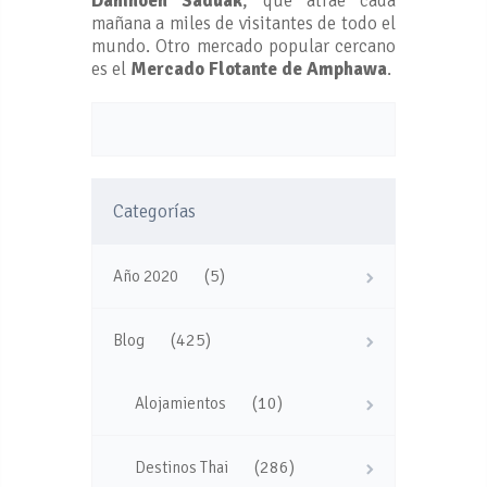
Damnoen Saduak
, que atrae cada
mañana a miles de visitantes de todo el
mundo. Otro mercado popular cercano
es el
Mercado Flotante de Amphawa
.
Categorías
(5)
Año 2020
(425)
Blog
(10)
Alojamientos
(286)
Destinos Thai